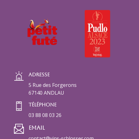
Adresse
5 Rue des Forgerons
67140 ANDLAU
Téléphone
03 88 08 03 26
Email
contact@vins-schlosser.com