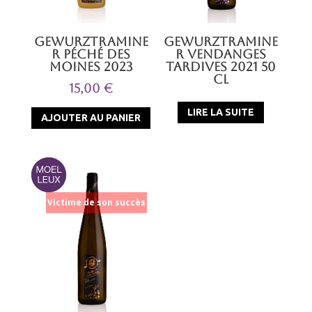
Gewurztramine
Gewurztramine
r Péché des
r Vendanges
Moines 2023
Tardives 2021 50
Cl
15,00
€
LIRE LA SUITE
AJOUTER AU PANIER
Victime de son succès