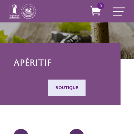
0

Apéritif
BOUTIQUE