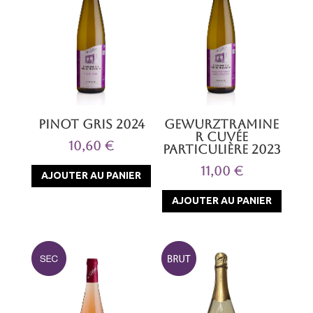
Pinot Gris 2024
Gewurztramine
r Cuvée
10,60
€
particulière 2023
11,00
€
AJOUTER AU PANIER
AJOUTER AU PANIER