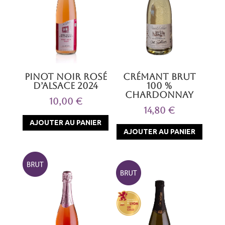
Crémant Brut
Pinot noir rosé
100 %
d’Alsace 2024
Chardonnay
10,00
€
14,80
€
AJOUTER AU PANIER
AJOUTER AU PANIER